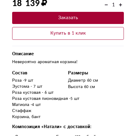
18 139
Заказать
Купить в 1 клик
Описание
Невероятно ароматная корзина!
Состав
Размеры
Роза -9 шт

Диаметр 60 см
Эустома - 7 шт

Высота 60 см
Роза кустовая - 6 шт

Роза кустовая пионовидная -5 шт

Матиола -4 шт

Стаффаж

Композиция «Натали» с доставкой: