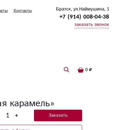
Братск, ул.Наймушина, 1
веты
Контакты
+7 (914) 008-04-38
заказать звонок
0
ая карамель»
Заказать