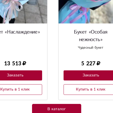
Букет «Особая
Букет «Яркий день
нежность»
Чудесный букет
5 227
6 854
Заказать
Заказать
Купить в 1 клик
Купить в 1 клик
В каталог