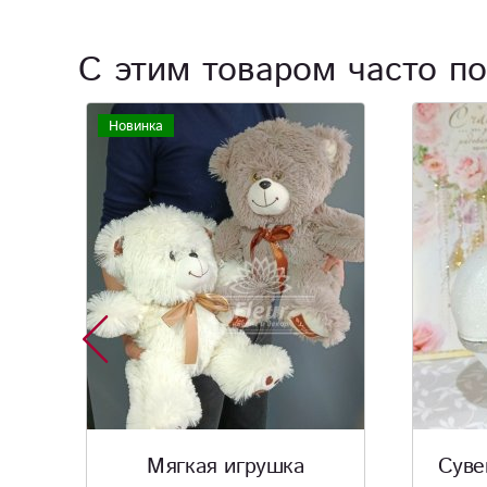
С этим товаром часто по
Сувенир «Ангелочек на
Суве