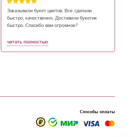
Заказывали букет цветов. Все сделали
Б
быстро, качественно. Доставили букетик
п
быстро. Спасибо вам огромное?
читать полностью
ч
Способы оплаты