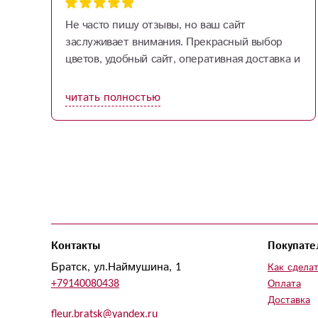
е
Не часто пишу отзывы, но ваш сайт
ь
заслуживает внимания. Прекрасный выбор
цветов, удобный сайт, оперативная доставка и
приемлемая цена. Рекомендую!
ый
читать полностью
ла
Контакты
Покупате
Братск, ул.Наймушина, 1
Как сделат
+79140080438
Оплата
Доставка
fleur.bratsk@yandex.ru