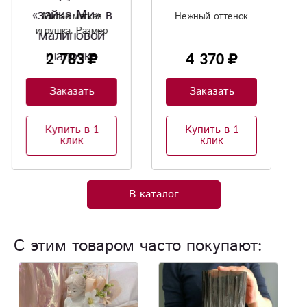
лилия»
Нежный оттенок
4 370
8 338
Заказать
Заказать
Купить в 1
Купить в 1
клик
клик
В каталог
С этим товаром часто покупают: