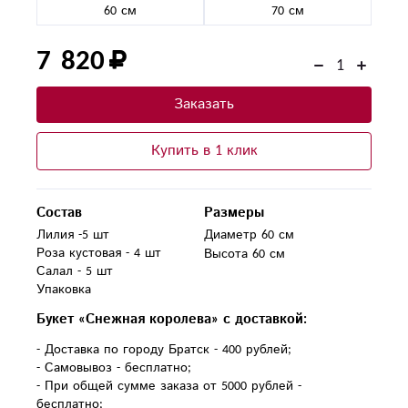
60 см
70 см
7 820
Заказать
Купить в 1 клик
Состав
Размеры
Лилия -5 шт

Диаметр 60 см
Роза кустовая - 4 шт

Высота 60 см
Салал - 5 шт

Упаковка 
Букет «Снежная королева» с доставкой:
- Доставка по городу Братск - 400 рублей;
- Самовывоз - бесплатно;
- При общей сумме заказа от 5000 рублей -
бесплатно;