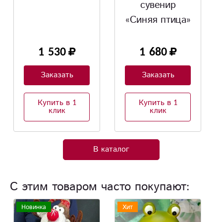
сувенир
«Девочка с
«Синяя птица»
корзиной»
1 680
1 900
Заказать
Заказать
Купить в 1
Купить в 1
клик
клик
В каталог
С этим товаром часто покупают:
Хит