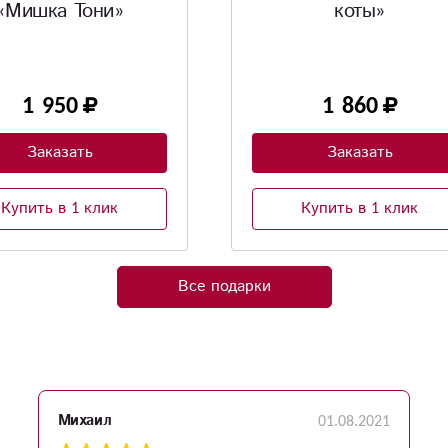
коты»
1 860
3 000
Заказать
Заказать
Купить в 1 клик
Купить в 1 клик
Все подарки
01.08.2021
Михаил