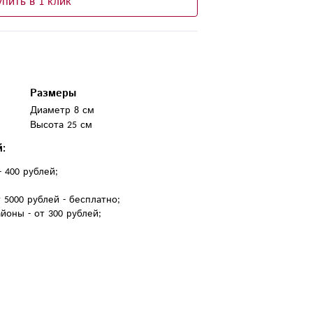
упить в 1 клик
Размеры
Диаметр 8 см
Высота 25 см
й:
- 400 рублей;
 5000 рублей - бесплатно;
йоны - от 300 рублей;