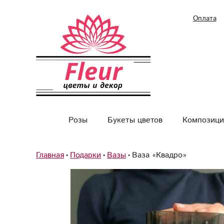
Оплата
Розы
Букеты цветов
Композици
Главная
Подарки
Вазы
Ваза «Квадро»