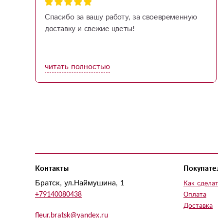
Спасибо за вашу работу, за своевременную
доставку и свежие цветы!
м
читать полностью
Контакты
Покупате
Братск, ул.Наймушина, 1
Как сделат
+79140080438
Оплата
Доставка
fleur.bratsk@yandex.ru