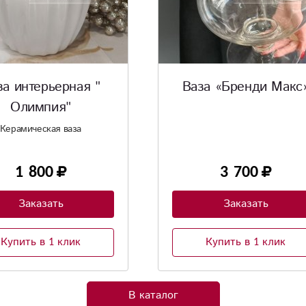
а «Бренди Макс»
Ваза «Вондерфул»
3 700
1 900
Заказать
Заказать
Купить в 1 клик
Купить в 1 клик
В каталог