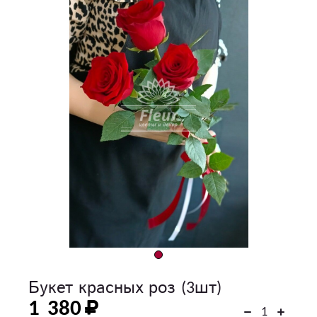
Букет красных роз (3шт)
1 380