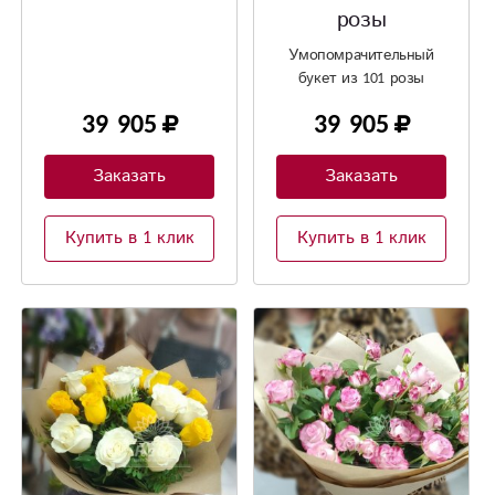
розы
Умопомрачительный
букет из 101 розы
39 905
39 905
Заказать
Заказать
Купить в 1 клик
Купить в 1 клик