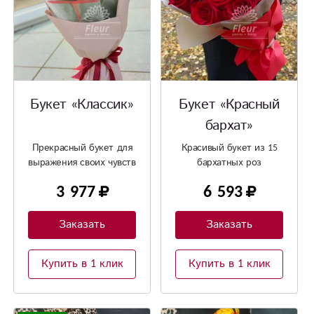
Букет «Классик»
Букет «Красный
бархат»
Прекрасный букет для
Красивый букет из 15
выражения своих чувств
бархатных роз
3 977
6 593
Заказать
Заказать
Купить в 1 клик
Купить в 1 клик