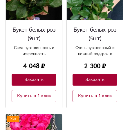
Букет белых роз
Букет белых роз
(9шт)
(5шт)
Сама чувственность и
Очень чувственный и
искренность
нежный подарок к
любому случаю
4 048
2 300
Заказать
Заказать
Купить в 1 клик
Купить в 1 клик
Хит