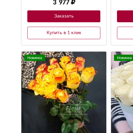
3 977
Заказать
Купить в 1 клик
Новинка
Новинка