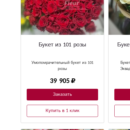
Букет из 101 розы
Буке
Умопомрачительный букет из 101
Буке
розы
Эквад
39 905
Заказать
Купить в 1 клик