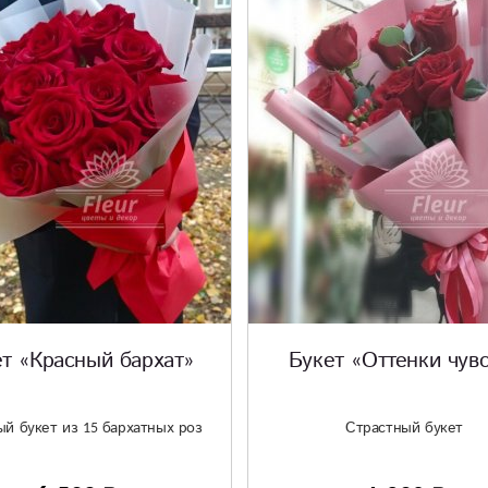
т «Красный бархат»
Букет «Оттенки чув
ый букет из 15 бархатных роз
Страстный букет