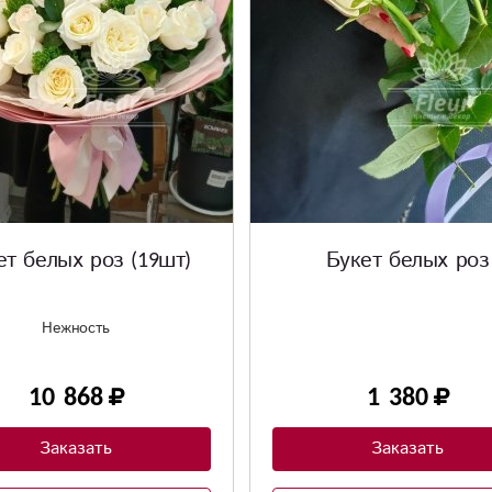
ет белых роз (19шт)
Букет белых роз
Нежность
10 868
1 380
Заказать
Заказать