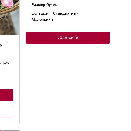
Размер букета
Большой
Стандартный
Маленький
Сбросить
я
х роз