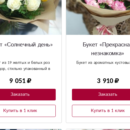
т «Солнечный день»
Букет «Прекрасна
незнакомка»
т из 19 желтых и белых роз
Букет из ароматных кустовы
ор, стильно упакованный в
крафт бумагу.
9 051
3 910
Заказать
Заказать
Купить в 1 клик
Купить в 1 клик