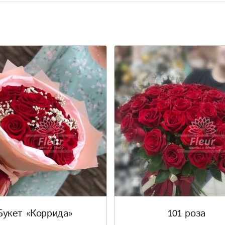
Букет «Коррида»
101 роза