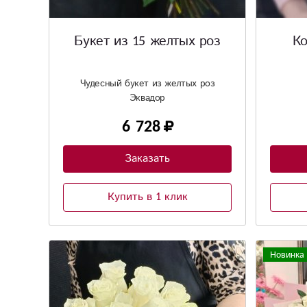
Букет из 15 желтых роз
К
Чудесный букет из желтых роз
Эквадор
6 728
Заказать
Купить в 1 клик
Новинка