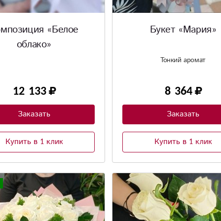
омпозиция «Белое
Букет «Мария»
облако»
Тонкий аромат
12 133
8 364
Заказать
Заказать
Купить в 1 клик
Купить в 1 клик