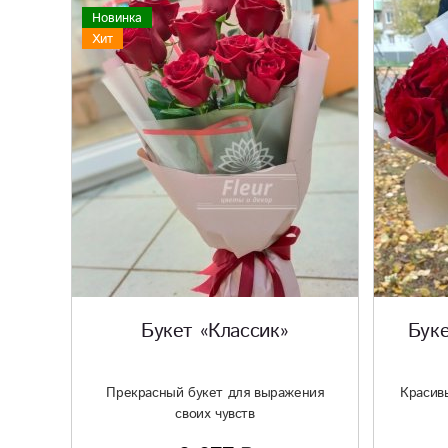
Новинка
Хит
Букет «Классик»
Буке
Прекрасный букет для выражения
Красив
своих чувств