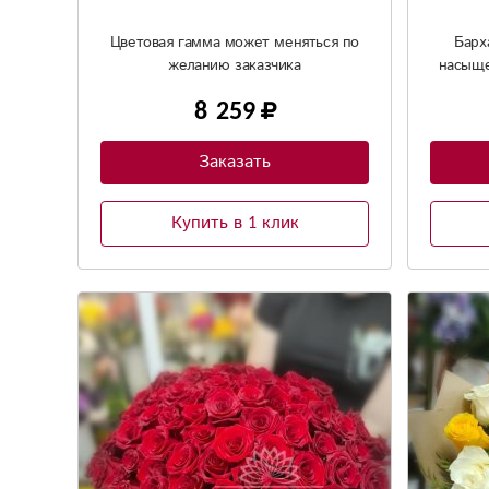
Цветовая гамма может меняться по
Барх
желанию заказчика
насыще
равнод
8 259
Заказать
Купить в 1 клик