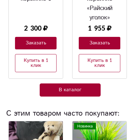
«Райский
«Баунти»
уголок»
1 955
2 530
Заказать
Заказать
Купить в 1
Купить в 1
клик
клик
В каталог
С этим товаром часто покупают:
Новинка