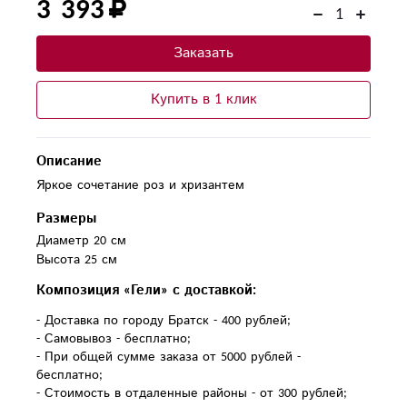
3 393
Заказать
Купить в 1 клик
Описание
Яркое сочетание роз и хризантем
Размеры
Диаметр 20 см
Высота 25 см
Композиция «Гели» с доставкой:
- Доставка по городу Братск - 400 рублей;
- Самовывоз - бесплатно;
- При общей сумме заказа от 5000 рублей -
бесплатно;
- Стоимость в отдаленные районы - от 300 рублей;