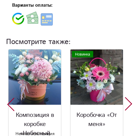
Варианты оплаты:
Посмотрите также:
Новинка
Хит
Коробочка «От
Композиция
меня»
«С любовью»
Сборная композиция