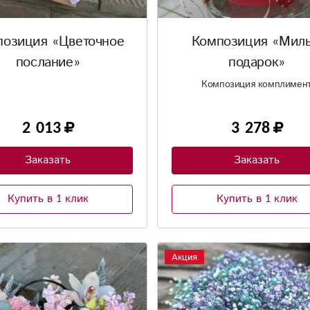
позиция «Цветочное
Композиция «Мил
послание»
подарок»
Композиция комплимен
2 013
3 278
Заказать
Заказать
Купить в 1 клик
Купить в 1 клик
Акция