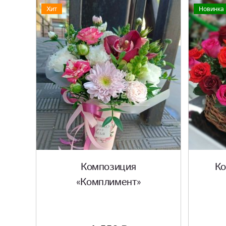
Хит
Новинка
Композиция
Ко
«Комплимент»