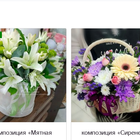
мпозиция «Мятная
композиция «Сирен