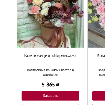
Композиция «Вернисаж»
Ком
Композиция из живых цветов в
Возд
аквабоксе
диа
5 865
Заказать