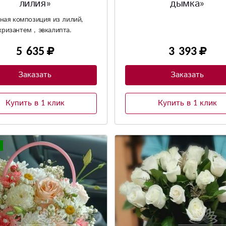
лилия»
дымка»
ная композиция из лилий,
хризантем , эвкалипта.
5 635
3 393
Заказать
Заказать
Купить в 1 клик
Купить в 1 клик