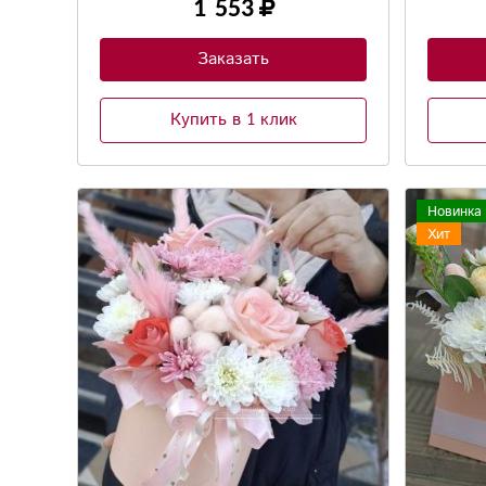
1 553
Заказать
Купить в 1 клик
Новинка
Хит