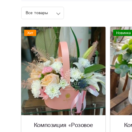
Хит
Новинка
Композиция «Розовое
Ко