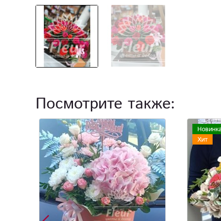
Посмотрите также:
Новинка
Хит