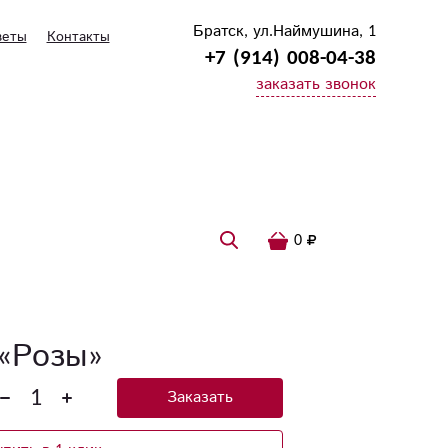
Братск, ул.Наймушина, 1
веты
Контакты
+7 (914) 008-04-38
заказать звонок
0
«Розы»
Заказать