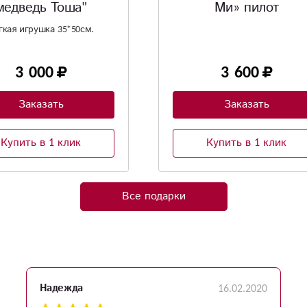
Ми» пилот
для букета.
3 600
192
Заказать
Заказать
Купить в 1 клик
Купить в 1 клик
Все подарки
16.02.2020
Надежда