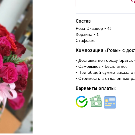
К
Состав
Роза Эквадор - 45

Корзина - 1

Стаффаж
Композиция «Розы» с дос
- Доставка по городу Братск 
- Самовывоз - бесплатно;
- При общей сумме заказа от
- Стоимость в отдаленные ра
Варианты оплаты: