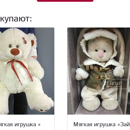
купают:
ая игрушка «Зайка
Тематически топпе