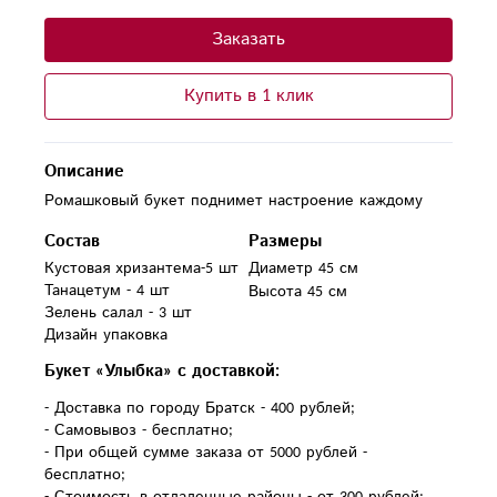
Заказать
Купить в 1 клик
Описание
Ромашковый букет поднимет настроение каждому
Состав
Размеры
Кустовая хризантема-5 шт

Диаметр 45 см
Танацетум - 4 шт

Высота 45 см
Зелень салал - 3 шт

Дизайн упаковка
Букет «Улыбка» с доставкой:
- Доставка по городу Братск - 400 рублей;
- Самовывоз - бесплатно;
- При общей сумме заказа от 5000 рублей -
бесплатно;
- Стоимость в отдаленные районы - от 300 рублей;