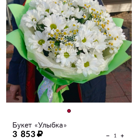
Букет «Улыбка»
3 853