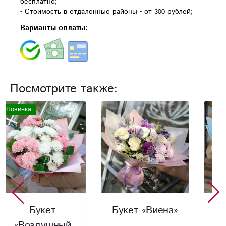
бесплатно;
- Стоимость в отдаленные районы - от 300 рублей;
Варианты оплаты:
Посмотрите также:
Букет «Виена»
Букет
«Праздничный»