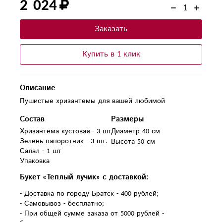
2 024
Заказать
Купить в 1 клик
Описание
Пушистые хризантемы для вашей любимой
Состав
Размеры
Хризантема кустовая - 3 шт.

Диаметр 40 см
Зелень папоротник - 3 шт.

Высота 50 см
Салал - 1 шт

Упаковка
Букет «Теплый лучик» с доставкой:
- Доставка по городу Братск - 400 рублей;
- Самовывоз - бесплатно;
- При общей сумме заказа от 5000 рублей -