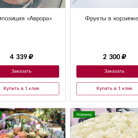
мпозиция «Аврора»
Фрукты в корзинке
4 339
2 300
Заказать
Заказать
Купить в 1 клик
Купить в 1 клик
Новинка