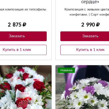
сердце»
ая композиция из гипсофилы
Композиция с живыми цвета
конфетами. ( Сорт конф
обговаривается индивидуал
2 875
2 990
Заказать
Заказать
Купить в 1 клик
Купить в 1 клик
Новинка