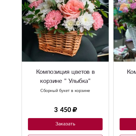
Композиция цветов в
Ко
корзине " Улыбка"
Сборный букет в корзине
3 450
Заказать