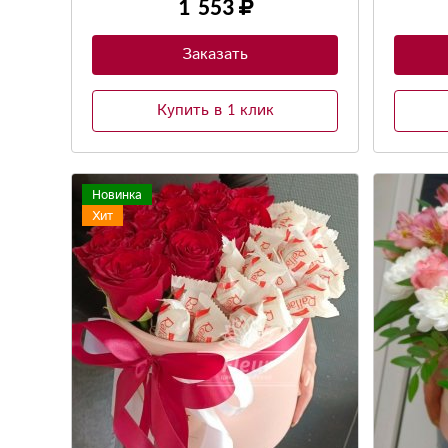
1 553
Заказать
Купить в 1 клик
Новинка
Хит