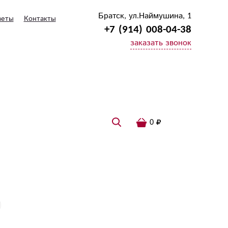
Братск, ул.Наймушина, 1
веты
Контакты
+7 (914) 008-04-38
заказать звонок
0