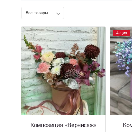
Акция
Композиция «Вернисаж»
Ко