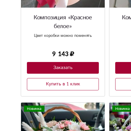
Композиция «Красное
Ко
белое»
Цвет коробки можно поменять
9 143
Заказать
Купить в 1 клик
Новинка
Новинка