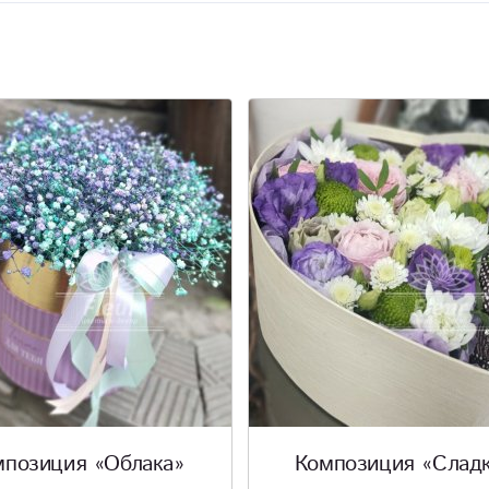
мпозиция «Облака»
Композиция «Слад